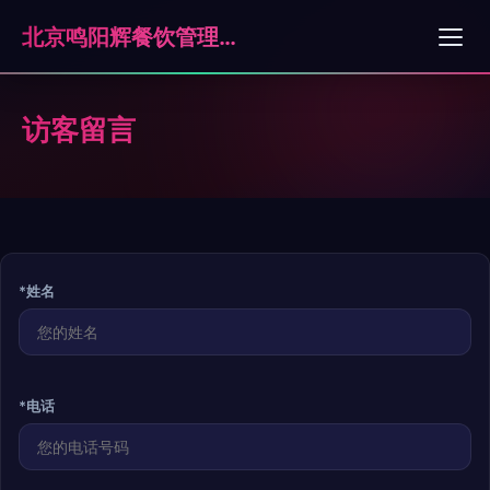
北京鸣阳辉餐饮管理有限公司
访客留言
*姓名
*电话