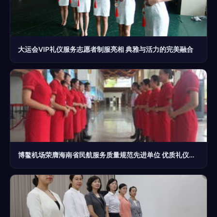
大运会VIP礼仪服务志愿者制服亮相 典雅与活力的完美融合
博鳌机场荣膺海南省民航服务质量规范先进单位 优质礼仪服务成标杆